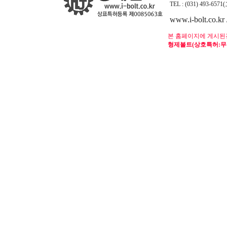
TEL : (031) 493-65
www.i-bolt.co.kr 
본 홈페이지에 게시된
형제볼트(상호특허: